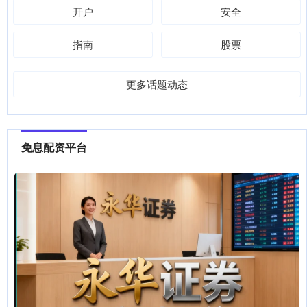
开户
安全
指南
股票
更多话题动态
免息配资平台