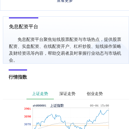
免息配资平台
免息配资平台聚焦短线股票配资与市场热点，提供股票
配资、实盘配资、在线配资开户、杠杆炒股、短线操作策略
及财经资讯等内容，帮助交易者及时掌握行业动态与市场机
会。
行情指数
上证走势
深证走势
创业走势