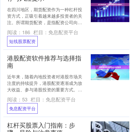
在四川地区，期货配资作为一种杠杆投
资方式，正吸引着越来越多投资者的关
注。所谓期货配资，是指配资公司向投
资者提供资金，投资者以自有资金作为
阅读：
186
栏目：
免息配资平台
保证金，共同参与期货交易....
短线股票配资
港股配资软件推荐与选择指
南
近年来，随着内地投资者对港股市场关
注度的持续提升，港股配资逐渐成为放
大收益、参与港股投资的重要方式。然
而，面对市场上众多港股配资软件，如
阅读：
53
栏目：
免息配资平台
何选择一款安全、合规、功....
免息配资平台
杠杆买股票入门指南：步