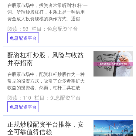
在股票市场中，投资者常常听到“杠杆”一
词。所谓炒股杠杆，本质上是一种借用
资金放大投资规模的操作方式。通俗来
说，就是投资者向券商或其他金融机构
阅读：
93
栏目：
免息配资平台
借钱炒股，用较少的自....
免息配资平台
配资杠杆炒股，风险与收益
并存指南
在股票市场中，配资杠杆炒股作为一种
常见的投资方式，吸引了众多希望扩大
收益的投资者。然而，杠杆工具在放大
收益的同时免息配资平台，也成倍地放
阅读：
110
栏目：
免息配资平台
大了风险。本文将详细解析....
免息配资平台
正规炒股配资平台推荐，安
全可靠值得信赖