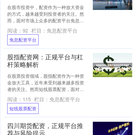
在股市投资中，配资作为一种放大资金
的方式，越来越受到投资者的关注。然
而，面对市场上众多的配资平台免息配
资平台，如何选择一家正规、安全、可
阅读：
92
栏目：
免息配资平台
靠的平台，成为许多投资者....
免息配资平台
股指配资网：正规平台与杠
杆策略解析
在股票投资领域，股指配资作为一种资
金放大工具，近年来受到越来越多投资
者的关注。然而短线股票配资，面对市
场上众多的配资平台，如何辨别正规平
阅读：
115
栏目：
免息配资平台
台，又如何合理运用杠杆策....
短线股票配资
四川期货配资，正规平台推
荐与风险提示