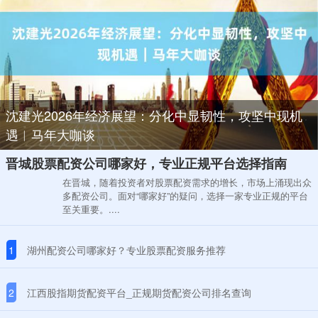
沈建光2026年经济展望：分化中显韧性，攻坚中现机
遇︱马年大咖谈
晋城股票配资公司哪家好，专业正规平台选择指南
在晋城，随着投资者对股票配资需求的增长，市场上涌现出众
多配资公司。面对“哪家好”的疑问，选择一家专业正规的平台
至关重要。....
1
湖州配资公司哪家好？专业股票配资服务推荐
2
江西股指期货配资平台_正规期货配资公司排名查询